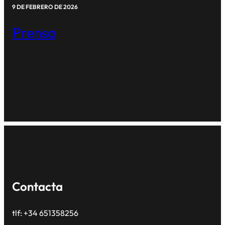
9 DE FEBRERO DE 2026
Prensa
Contacta
tlf: +34 651358256