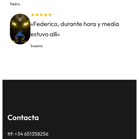
Pedro.
★★★★★
«Federico, durante hora y media
estuvo allí»
Susana.
Contacta
tlf: +34 651358256