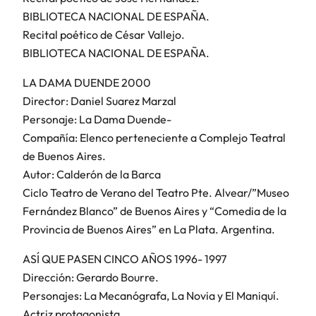
BIBLIOTECA NACIONAL DE ESPAÑA.
Recital poético de César Vallejo.
BIBLIOTECA NACIONAL DE ESPAÑA.
LA DAMA DUENDE 2000
Director: Daniel Suarez Marzal
Personaje: La Dama Duende-
Compañía: Elenco perteneciente a Complejo Teatral
de Buenos Aires.
Autor: Calderón de la Barca
Ciclo Teatro de Verano del Teatro Pte. Alvear/”Museo
Fernández Blanco” de Buenos Aires y “Comedia de la
Provincia de Buenos Aires” en La Plata. Argentina.
ASÍ QUE PASEN CINCO AÑOS 1996- 1997
Dirección: Gerardo Bourre.
Personajes: La Mecanógrafa, La Novia y El Maniquí.
Actriz protagonista.