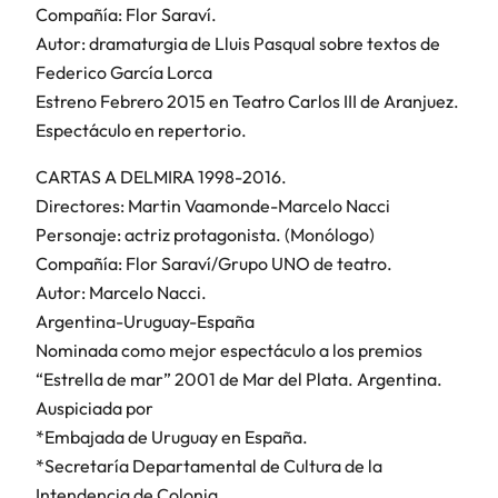
Compañía: Flor Saraví.
Autor: dramaturgia de Lluis Pasqual sobre textos de
Federico García Lorca
Estreno Febrero 2015 en Teatro Carlos III de Aranjuez.
Espectáculo en repertorio.
CARTAS A DELMIRA 1998-2016.
Directores: Martin Vaamonde-Marcelo Nacci
Personaje: actriz protagonista. (Monólogo)
Compañía: Flor Saraví/Grupo UNO de teatro.
Autor: Marcelo Nacci.
Argentina-Uruguay-España
Nominada como mejor espectáculo a los premios
“Estrella de mar” 2001 de Mar del Plata. Argentina.
Auspiciada por
*Embajada de Uruguay en España.
*Secretaría Departamental de Cultura de la
Intendencia de Colonia.