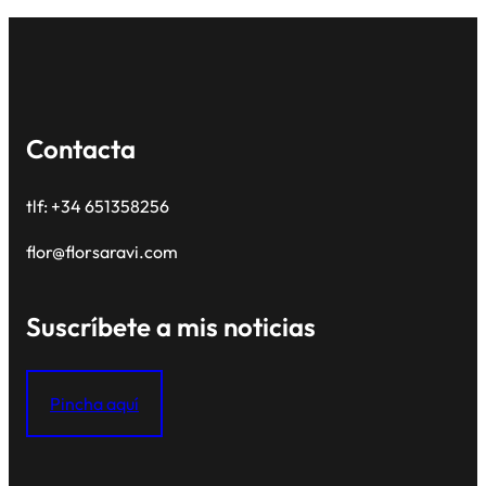
Contacta
tlf: +34 651358256
flor@florsaravi.com
Suscríbete a mis noticias
Pincha aquí