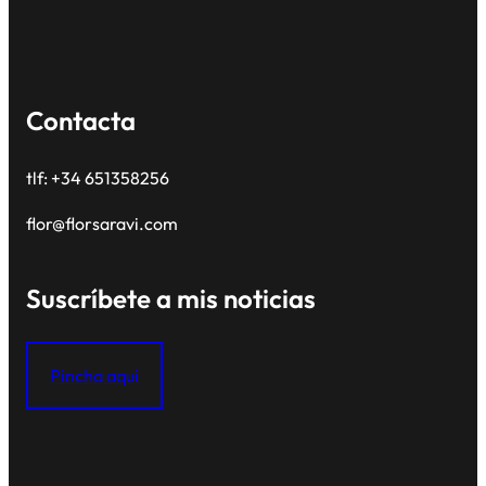
Contacta
tlf: +34 651358256
flor@florsaravi.com
Suscríbete a mis noticias
Pincha aquí