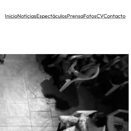
Inicio
Noticias
Espectáculos
Prensa
Fotos
CV
Contacto