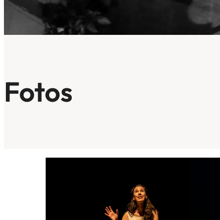
Fotos